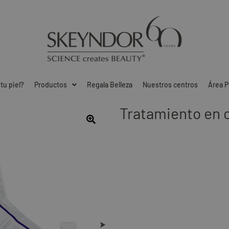
tu piel?
Productos
Regala Belleza
Nuestros centros
Área P
Tratamiento en c