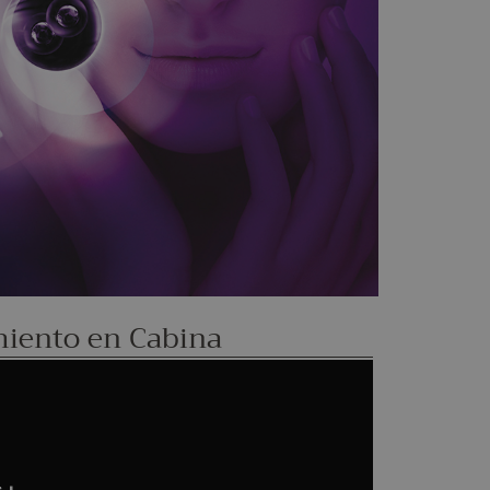
miento en Cabina