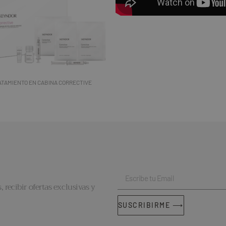
ATAMIENTO EN CABINA CORRECTIVE
, recibir ofertas exclusivas y
SUSCRIBIRME ⟶