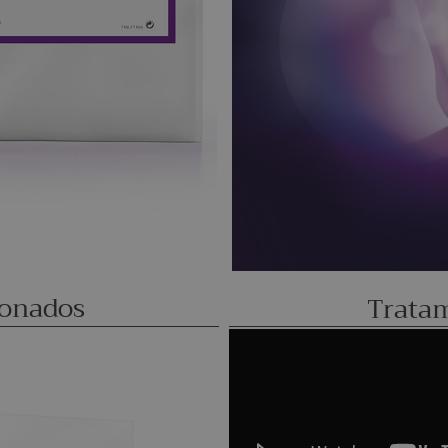
ionados
Trata