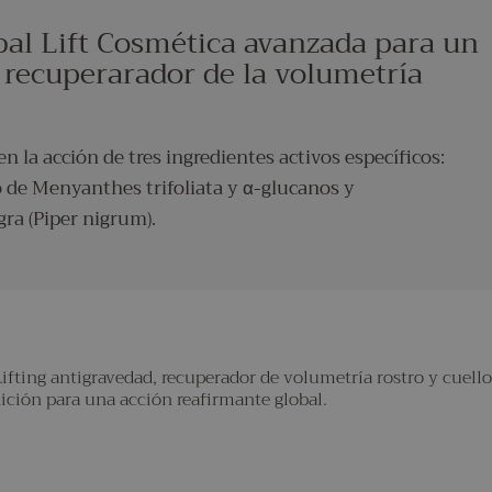
al Lift Cosmética avanzada para un
 recuperarador de la volumetría
 la acción de tres ingredientes activos específicos:
o de Menyanthes trifoliata y α-glucanos y
a (Piper nigrum).
Lifting antigravedad, recuperador de volumetría rostro y cuell
nición para una acción reafirmante global.