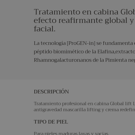
Tratamiento en cabina Glob
efecto reafirmante global y
facial.
La tecnología [ProGEN-in] se fundamenta en
péptido biomimético de la Elafina,extract
Rhamnogalacturonanos de la Pimienta negr
DESCRIPCIÓN
Tratamiento profesional en cabina Global lift 
antigravedad mascarilla lifting y crema redefi
TIPO DE PIEL
Para pieles maduras,laxas y vacías.