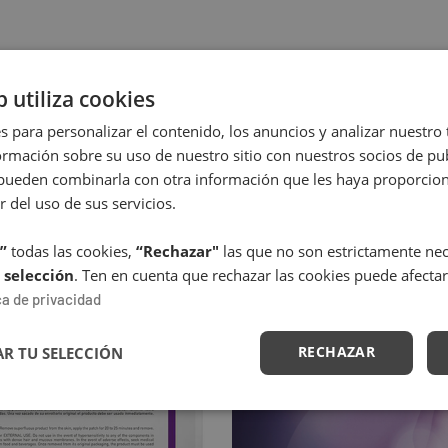
ntón, contorno de ojos y arrugas de flacidez suavizadas,volume
b utiliza cookies
s para personalizar el contenido, los anuncios y analizar nuestro
mación sobre su uso de nuestro sitio con nuestros socios de pub
s pueden combinarla con otra información que les haya proporci
r del uso de sus servicios.
”
todas las cookies,
“Rechazar"
las que no son estrictamente nece
 selección
. Ten en cuenta que rechazar las cookies puede afectar
ca de privacidad
RECHAZAR
R TU SELECCIÓN