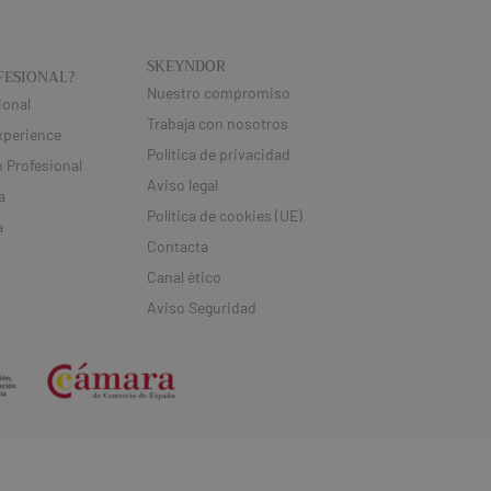
SKEYNDOR
FESIONAL​?
Nuestro compromiso
ional
Trabaja con nosotros
xperience
Política de privacidad
 Profesional
Aviso legal
a
Política de cookies (UE)
a
Contacta
Canal ético
Aviso Seguridad