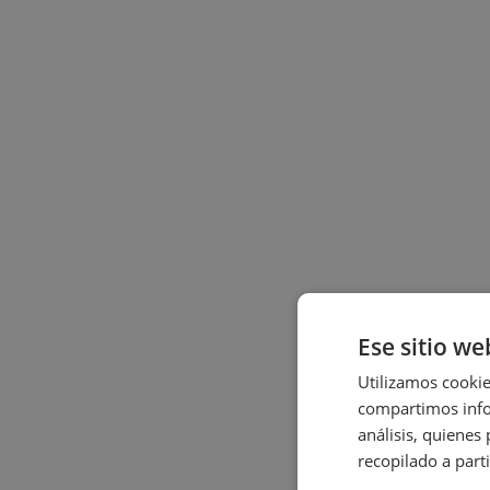
Ese sitio we
Utilizamos cookie
compartimos infor
análisis, quiene
recopilado a parti