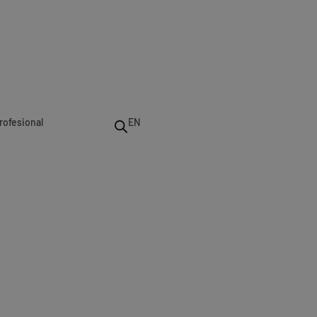
rofesional
EN