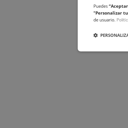
Puedes
“Aceptar
"Personalizar tu
de usuario.
Políti
PERSONALIZA