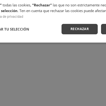
”
todas las cookies,
“Rechazar"
las que no son estrictamente nece
 selección
. Ten en cuenta que rechazar las cookies puede afectar
ca de privacidad
RECHAZAR
R TU SELECCIÓN