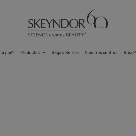
tu piel?
Productos
Regala Belleza
Nuestros centros
Área P