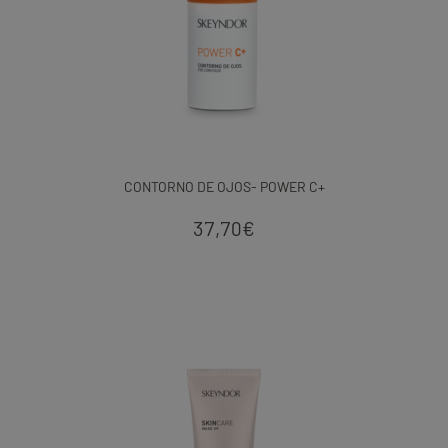
CONTORNO DE OJOS- POWER C+
37,70
€