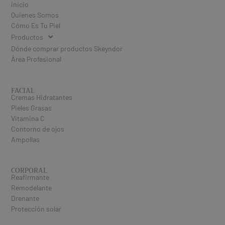
inicio
Quienes Somos
Cómo Es Tu Piel
Productos
Dónde comprar productos Skeyndor
Área Profesional
FACIAL
Cremas Hidratantes
Pieles Grasas
Vitamina C
Contorno de ojos
Ampollas
CORPORAL
Reafirmante
Remodelante
Drenante
Protección solar