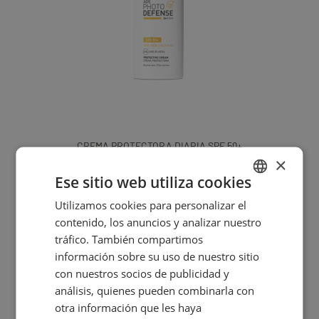
CREMA PROTECTORA DIARIA SPF 50+
×
44,80
€
Ese sitio web utiliza cookies
Utilizamos cookies para personalizar el
SPANISH
contenido, los anuncios y analizar nuestro
ENGLISH
tráfico. También compartimos
información sobre su uso de nuestro sitio
con nuestros socios de publicidad y
análisis, quienes pueden combinarla con
otra información que les haya