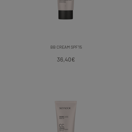
BB CREAM SPF15
36,40
€