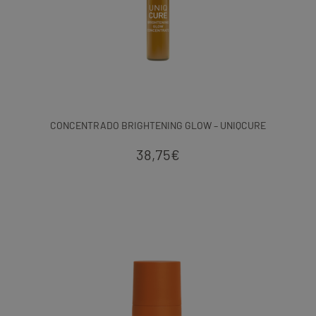
CONCENTRADO BRIGHTENING GLOW – UNIQCURE
38,75
€