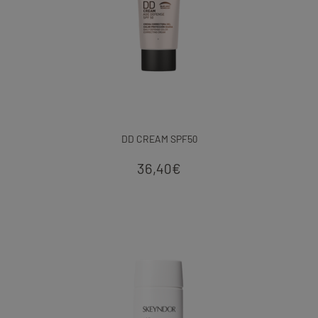
DD CREAM SPF50
36,40
€