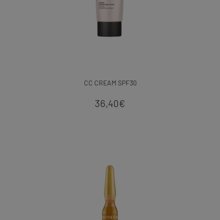
CC CREAM SPF30
36,40
€