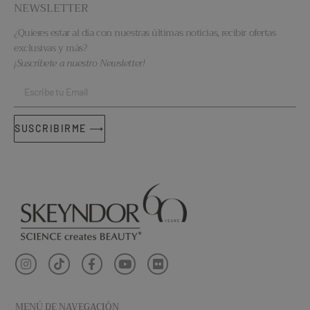
NEWSLETTER
¿Quieres estar al día con nuestras últimas noticias, recibir ofertas
exclusivas y más?
¡Suscríbete a nuestro Newsletter!
SUSCRIBIRME ⟶
MENÚ DE NAVEGACIÓN