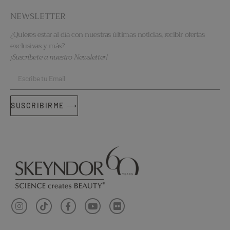
NEWSLETTER
¿Quieres estar al día con nuestras últimas noticias, recibir ofertas
exclusivas y más?
¡Suscríbete a nuestro Newsletter!
SUSCRIBIRME ⟶