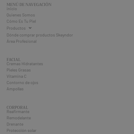
MENÚ DE NAVEGACIÓN
inicio
Quienes Somos
Cómo Es Tu Piel
Productos
Dónde comprar productos Skeyndor
Área Profesional
FACIAL
Cremas Hidratantes
Pieles Grasas
Vitamina C
Contorno de ojos
Ampollas
CORPORAL
Reafirmante
Remodelante
Drenante
Protección solar