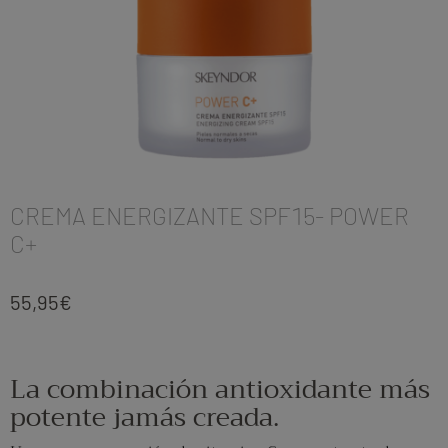
CREMA ENERGIZANTE SPF15- POWER
C+
55,95
€
La combinación antioxidante más
potente jamás creada.