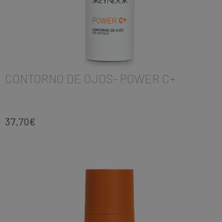
CONTORNO DE OJOS- POWER C+
37,70
€