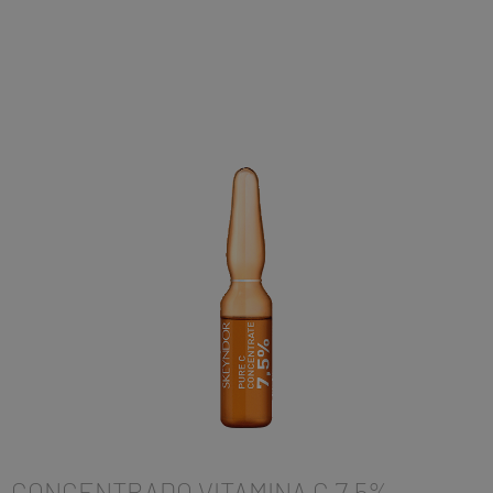
CONCENTRADO VITAMINA C 7,5%-