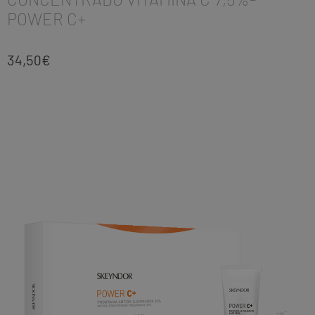
POWER C+
34,50
€