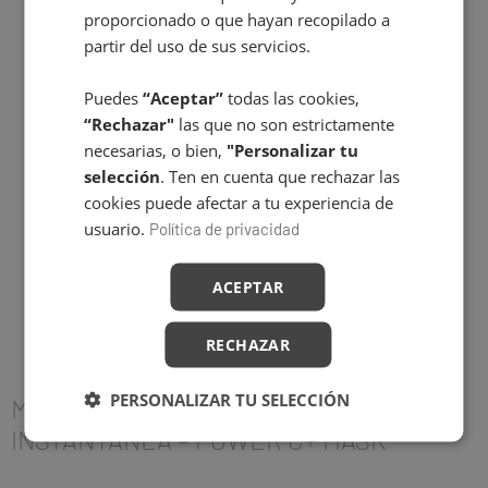
proporcionado o que hayan recopilado a
partir del uso de sus servicios.
Puedes
“Aceptar”
todas las cookies,
“Rechazar"
las que no son estrictamente
necesarias, o bien,
"Personalizar tu
selección
. Ten en cuenta que rechazar las
cookies puede afectar a tu experiencia de
usuario.
Política de privacidad
ACEPTAR
RECHAZAR
PERSONALIZAR TU SELECCIÓN
MASCARILLA ILUMINADORA
INSTANTÁNEA – POWER C+ MASK