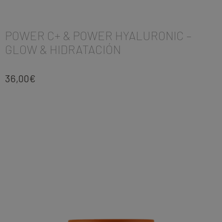
POWER C+ & POWER HYALURONIC –
GLOW & HIDRATACIÓN
36,00
€