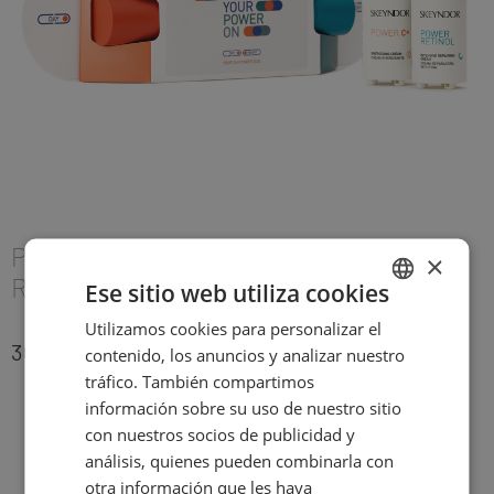
POWER C+ & POWER RETINOL –
×
RENOVACIÓN & HIDRATACIÓN
Ese sitio web utiliza cookies
Utilizamos cookies para personalizar el
SPANISH
36,00
€
contenido, los anuncios y analizar nuestro
ENGLISH
tráfico. También compartimos
información sobre su uso de nuestro sitio
con nuestros socios de publicidad y
análisis, quienes pueden combinarla con
otra información que les haya