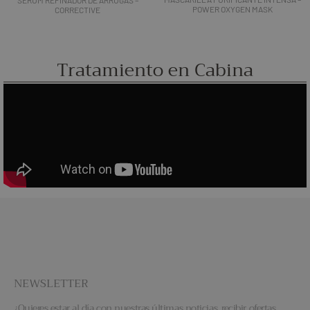
SERUM REFINADOR DE ARRUGAS –
POWER OXYGEN MASK
CORRECTIVE
Tratamiento en Cabina
NEWSLETTER
¿Quieres estar al día con nuestras últimas noticias, recibir ofertas