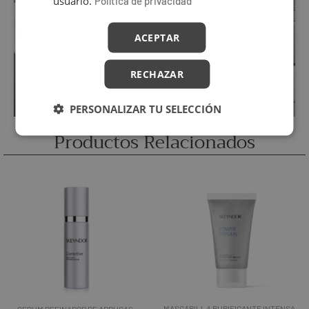
usuario.
Política de privacidad
ACEPTAR
RECHAZAR
PERSONALIZAR TU SELECCIÓN
Productos Relacionados
MASCARILLA PURIFICANTE INTENSA –