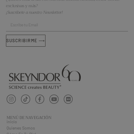
exclusivas y más?
¡Suscríbete a nuestro Newsletter!
SUSCRIBIRME ⟶
MENÚ DE NAVEGACIÓN
inicio
Quienes Somos