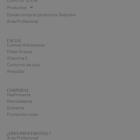
Cómo Es Tu Piel
Productos
Dónde comprar productos Skeyndor
Área Profesional
FACIAL
Cremas Hidratantes
Pieles Grasas
Vitamina C
Contorno de ojos
Ampollas
CORPORAL
Reafirmante
Remodelante
Drenante
Protección solar
¿ERES PROFESIONAL​?
Área Profesional