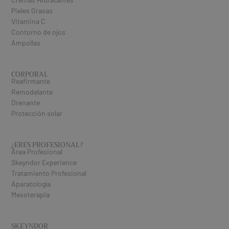
Pieles Grasas
Vitamina C
Contorno de ojos
Ampollas
CORPORAL
Reafirmante
Remodelante
Drenante
Protección solar
¿ERES PROFESIONAL​?
Área Profesional
Skeyndor Experience
Tratamiento Profesional
Aparatología
Mesoterapia
SKEYNDOR