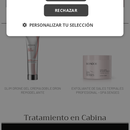
RECHAZAR
Productos Relacionados
PERSONALIZAR TU SELECCIÓN
SLIM DRONE GEL CREMA DOBLE DRON
EXFOLIANTE DE SALES TERMALES
REMODELANTE
PROFESIONAL – SPA SENSES
Tratamiento en Cabina