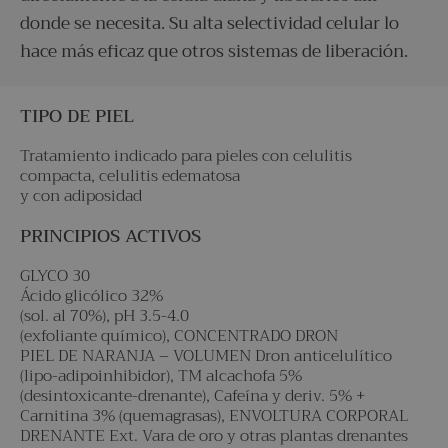
donde se necesita. Su alta selectividad celular lo
hace más eficaz que otros sistemas de liberación.
TIPO DE PIEL
Tratamiento indicado para pieles con celulitis
compacta, celulitis edematosa
y con adiposidad
PRINCIPIOS ACTIVOS
GLYCO 30
Ácido glicólico 32%
(sol. al 70%), pH 3.5-4.0
(exfoliante químico), CONCENTRADO DRON
PIEL DE NARANJA – VOLUMEN Dron anticelulítico
(lipo-adipoinhibidor), TM alcachofa 5%
(desintoxicante-drenante), Cafeína y deriv. 5% +
Carnitina 3% (quemagrasas), ENVOLTURA CORPORAL
DRENANTE Ext. Vara de oro y otras plantas drenantes