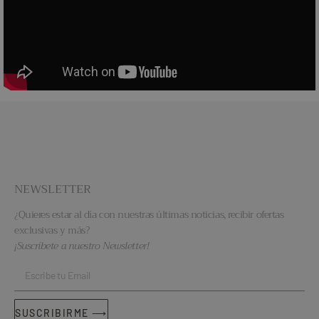
NEWSLETTER
¿Quieres estar al día con nuestras últimas noticias, recibir ofertas
exclusivas y más?
¡Suscríbete a nuestro Newsletter!
SUSCRIBIRME ⟶