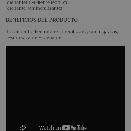
(drenante) TM diente león 5%
(drenante-remineralizante)
BENEFICIOS DEL PRODUCTO
Tratamiento drenante-remineralizante, quemagrasas,
desintoxicante – drenante