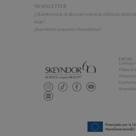
NEWSLETTER
¿Quieres estar al día con nuestras últimas noticias
más?
¡Suscríbete a nuestro Newsletter!
FACIAL
Cremas H
Pieles Gr
Vitamina
Contorno
Ampollas