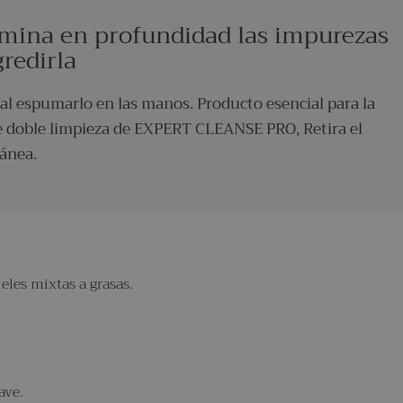
imina en profundidad las impurezas
gredirla
l espumarlo en las manos. Producto esencial para la
de doble limpieza de EXPERT CLEANSE PRO, Retira el
tánea.
ieles mixtas a grasas.
ave.