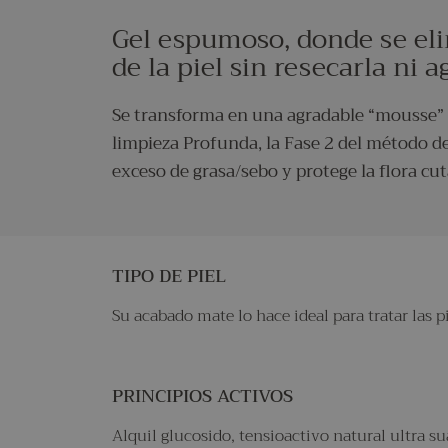
Gel espumoso, donde se el
de la piel sin resecarla ni a
Se transforma en una agradable “mousse” a
limpieza Profunda, la Fase 2 del método 
exceso de grasa/sebo y protege la flora cu
TIPO DE PIEL
Su acabado mate lo hace ideal para tratar las p
PRINCIPIOS ACTIVOS
Alquil glucosido, tensioactivo natural ultra su