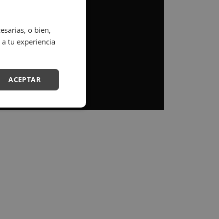
sarias, o bien,
 a tu experiencia
ACEPTAR