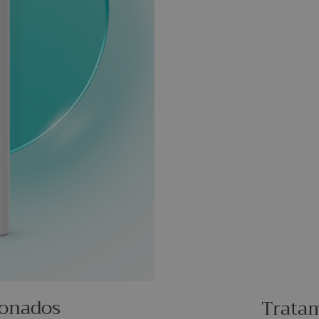
ionados
Trata