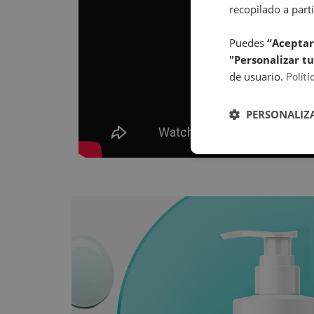
recopilado a parti
Puedes
“Aceptar
"Personalizar tu
de usuario.
Políti
PERSONALIZA