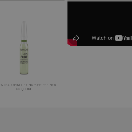
NTRADO MATTIFYING PORE REFINER –
UNIQCURE