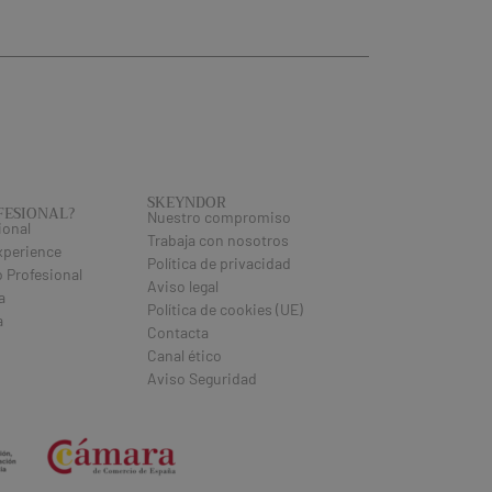
SKEYNDOR
FESIONAL​?
Nuestro compromiso
ional
Trabaja con nosotros
xperience
Política de privacidad
 Profesional
Aviso legal
a
Política de cookies (UE)
a
Contacta
Canal ético
Aviso Seguridad