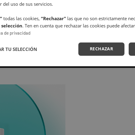
r del uso de sus servicios.
”
todas las cookies,
“Rechazar"
las que no son estrictamente nece
 selección
. Ten en cuenta que rechazar las cookies puede afectar
ca de privacidad
RECHAZAR
R TU SELECCIÓN