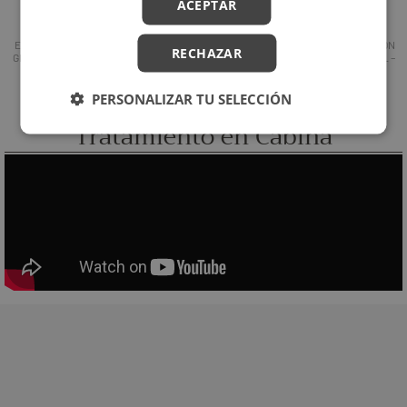
ACEPTAR
ENVOLTURA DE GEL FRÍO DE AGUA DE
CONCENTRADO PIEL DE NARANJA CON
RECHAZAR
GLACIAR PROFESIONAL – SPA SENSES
CAFEÍNA Y CARNITINA PROFESIONAL –
SPA SENSES
PERSONALIZAR TU SELECCIÓN
Tratamiento en Cabina