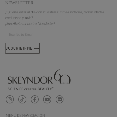
NEWSLETTER
¿Quieres estar al día con nuestras últimas noticias, recibir ofertas
exclusivas y más?
¡Suscríbete a nuestro Newsletter!
SUSCRIBIRME ⟶
MENÚ DE NAVEGACIÓN