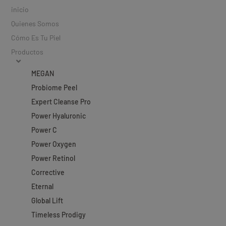
inicio
Quienes Somos
Cómo Es Tu Piel
Productos
MEGAN
Probiome Peel
Expert Cleanse Pro
Power Hyaluronic
Power C
Power Oxygen
Power Retinol
Corrective
Eternal
Global Lift
Timeless Prodigy