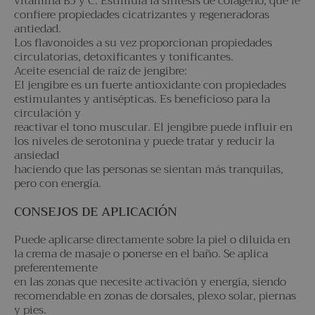
vitamina B3 y C. Estimula la síntesis de colágeno, que le
confiere propiedades cicatrizantes y regeneradoras
antiedad.
Los flavonoides a su vez proporcionan propiedades
circulatorias, detoxificantes y tonificantes.
Aceite esencial de raíz de jengibre:
El jengibre es un fuerte antioxidante con propiedades
estimulantes y antisépticas. Es beneficioso para la
circulación y
reactivar el tono muscular. El jengibre puede influir en
los niveles de serotonina y puede tratar y reducir la
ansiedad
haciendo que las personas se sientan más tranquilas,
pero con energía.
CONSEJOS DE APLICACIÓN
Puede aplicarse directamente sobre la piel o diluida en
la crema de masaje o ponerse en el baño. Se aplica
preferentemente
en las zonas que necesite activación y energía, siendo
recomendable en zonas de dorsales, plexo solar, piernas
y pies.