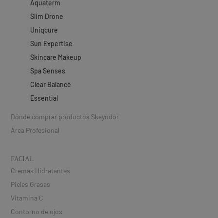
Aquaterm
Slim Drone
Uniqcure
Sun Expertise
Skincare Makeup
Spa Senses
Clear Balance
Essential
Dónde comprar productos Skeyndor
Área Profesional
FACIAL
Cremas Hidratantes
Pieles Grasas
Vitamina C
Contorno de ojos