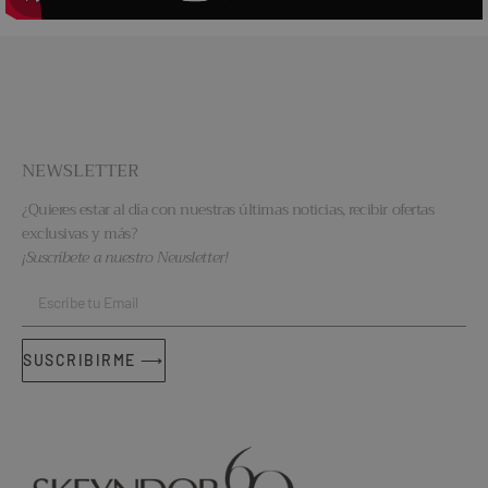
NEWSLETTER
¿Quieres estar al día con nuestras últimas noticias, recibir ofertas
exclusivas y más?
¡Suscríbete a nuestro Newsletter!
SUSCRIBIRME ⟶