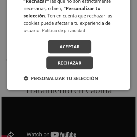
“Rechazar"
las que no son estrictamente
necesarias, o bien,
"Personalizar tu
selección
. Ten en cuenta que rechazar las
cookies puede afectar a tu experiencia de
usuario.
Política de privacidad
ACEPTAR
EMULSIÓN HIDRATANTE INTENSIVA-
CONCENTRADO RENEWAL PEELING –
RECHAZAR
POWER HYALURONIC
UNIQCURE
PERSONALIZAR TU SELECCIÓN
Tratamiento en Cabina