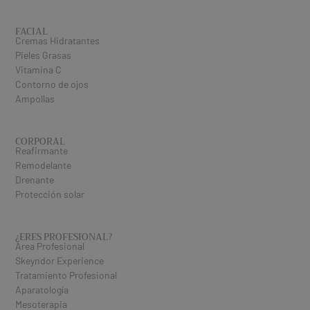
FACIAL
Cremas Hidratantes
Pieles Grasas
Vitamina C
Contorno de ojos
Ampollas
CORPORAL
Reafirmante
Remodelante
Drenante
Protección solar
¿ERES PROFESIONAL​?
Área Profesional
Skeyndor Experience
Tratamiento Profesional
Aparatología
Mesoterapia