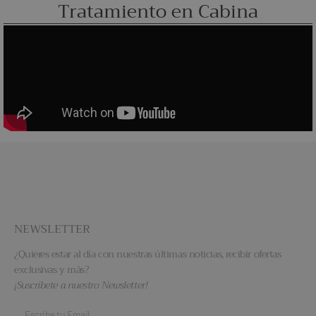
Tratamiento en Cabina
NEWSLETTER
¿Quieres estar al día con nuestras últimas noticias, recibir ofertas
exclusivas y más?
¡Suscríbete a nuestro Newsletter!