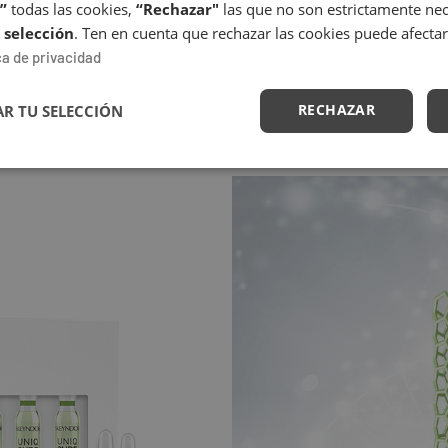
”
todas las cookies,
“Rechazar"
las que no son estrictamente nece
 selección
. Ten en cuenta que rechazar las cookies puede afectar
ca de privacidad
RECHAZAR
R TU SELECCIÓN