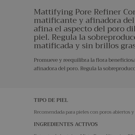
Mattifying Pore Refiner Co
matificante y afinadora del
afina el aspecto del poro di
piel. Regula la sobreproduc
matificada y sin brillos gra
Promueve y reequilibra la flora beneficios
afinadora del poro. Regula la sobreproducci
TIPO DE PIEL
Recomendada para pieles con poros abiertos y c
INGREDIENTES ACTIVOS