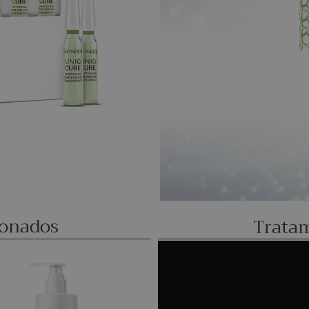
ionados
Trata