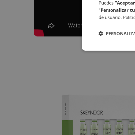
Puedes
“Aceptar
"Personalizar tu
de usuario.
Políti
PERSONALIZA