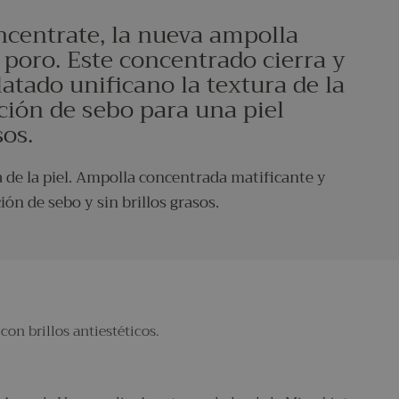
ncentrate, la nueva ampolla
 poro. Este concentrado cierra y
latado unificano la textura de la
ción de sebo para una piel
sos.
a de la piel. Ampolla concentrada matificante y
ón de sebo y sin brillos grasos.
on brillos antiestéticos.