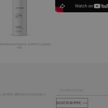
ESPUMA MATIFICANTE- EXPERT CLEANSE
PRO
, recibir ofertas exclusivas y
SUSCRIBIRME ⟶