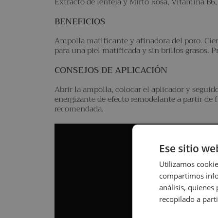
Extracto de lenteja y Mirto Rosa, Vitamina B6
BENEFICIOS
Ampolla matificante y afinadora del poro. Cierr
para una piel matificada y sin brillos grasos. P
CONSEJOS DE APLICACIÓN
Abrir la ampolla, colocar el aplicador y segui
energizante de efecto remodelante a partir de 
recomendada.
Ese sitio we
Utilizamos cookie
compartimos infor
análisis, quiene
recopilado a parti