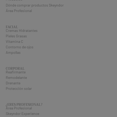
Dónde comprar productos Skeyndor
Área Profesional
FACIAL
Cremas Hidratantes
Pieles Grasas
Vitamina C
Contorno de ojos
Ampollas
CORPORAL
Reafirmante
Remodelante
Drenante
Protección solar
¿ERES PROFESIONAL​?
Área Profesional
Skeyndor Experience