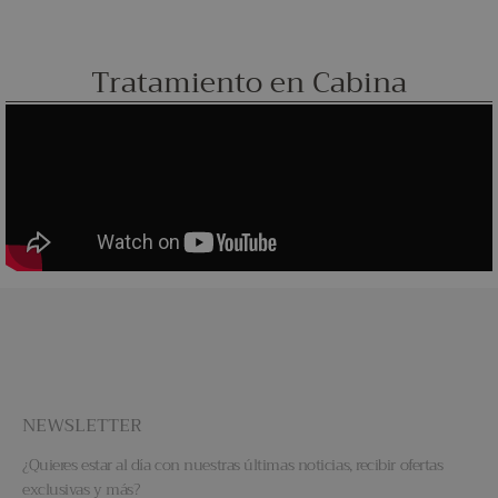
Tratamiento en Cabina
NEWSLETTER
¿Quieres estar al día con nuestras últimas noticias, recibir ofertas
exclusivas y más?