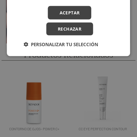
ACEPTAR
RECHAZAR
PERSONALIZAR TU SELECCIÓN
Productos Relacionados
CONTORNO DE OJOS- POWER C+
CC EYE PERFECTION CONTOUR