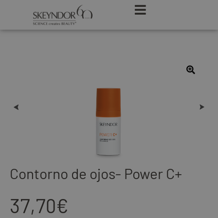
Contorno de ojos- Power C+
37,70
€