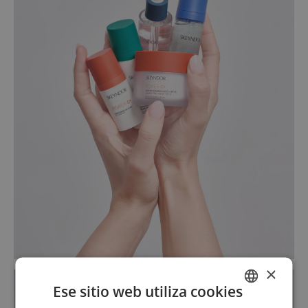
×
Ese sitio web utiliza cookies