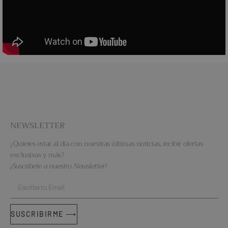
NEWSLETTER
¿Quieres estar al día con nuestras últimas noticias, recibir ofertas
exclusivas y más?
¡Suscríbete a nuestro Newsletter!
SUSCRIBIRME ⟶