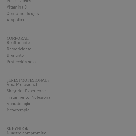
Pieles Grasas
Vitamina C
Contorno de ojos
Ampollas
CORPORAL
Reafirmante
Remodelante
Drenante
Protección solar
¿ERES PROFESIONAL​?
Área Profesional
Skeyndor Experience
Tratamiento Profesional
Aparatología
Mesoterapia
SKEYNDOR
Nuestro compromiso