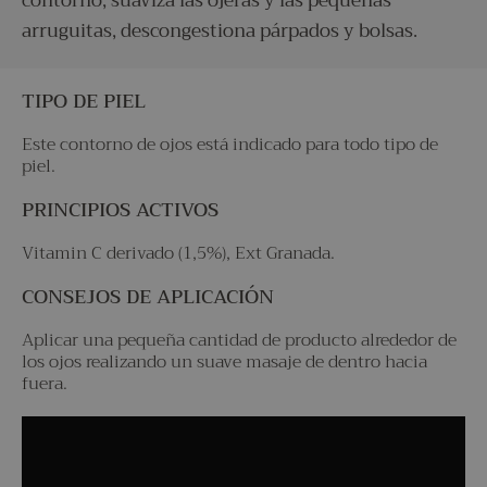
contorno, suaviza las ojeras y las pequeñas
arruguitas, descongestiona párpados y bolsas.
TIPO DE PIEL
Este contorno de ojos está indicado para todo tipo de
piel.
PRINCIPIOS ACTIVOS
Vitamin C derivado (1,5%), Ext Granada.
CONSEJOS DE APLICACIÓN
Aplicar una pequeña cantidad de producto alrededor de
los ojos realizando un suave masaje de dentro hacia
fuera.