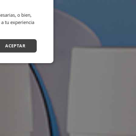
sarias, o bien,
 a tu experiencia
ACEPTAR