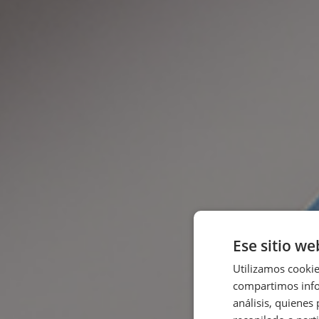
Ese sitio we
Utilizamos cookie
compartimos infor
análisis, quiene