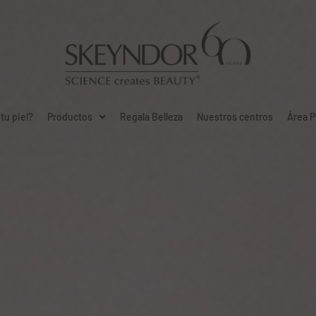
tu piel?
Productos
Regala Belleza
Nuestros centros
Área P