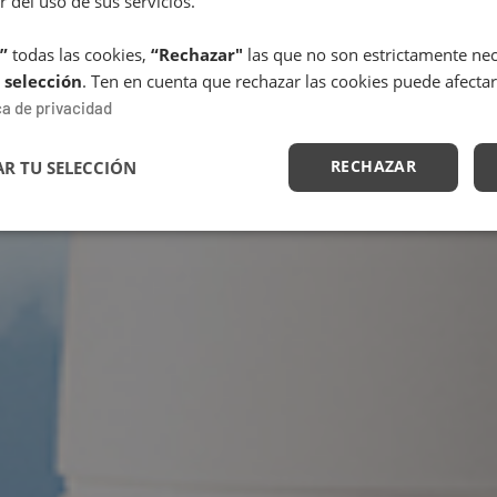
r del uso de sus servicios.
”
todas las cookies,
“Rechazar"
las que no son estrictamente nece
 selección
. Ten en cuenta que rechazar las cookies puede afectar
ca de privacidad
RECHAZAR
R TU SELECCIÓN