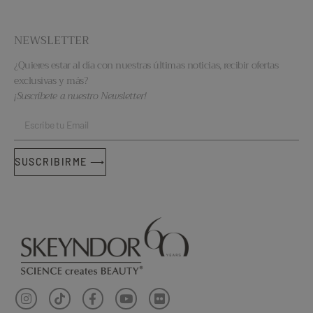
NEWSLETTER
¿Quieres estar al día con nuestras últimas noticias, recibir ofertas
exclusivas y más?
¡Suscríbete a nuestro Newsletter!
SUSCRIBIRME ⟶