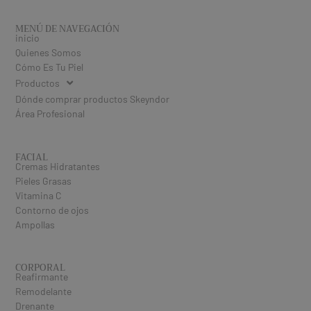
MENÚ DE NAVEGACIÓN
inicio
Quienes Somos
Cómo Es Tu Piel
Productos
Dónde comprar productos Skeyndor
Área Profesional
FACIAL
Cremas Hidratantes
Pieles Grasas
Vitamina C
Contorno de ojos
Ampollas
CORPORAL
Reafirmante
Remodelante
Drenante