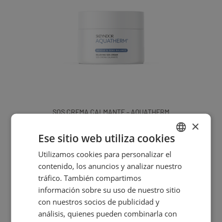
SOS CREMA CALMANTE – AQUATHERM
×
57,35
€
Ese sitio web utiliza cookies
Utilizamos cookies para personalizar el
SPANISH
contenido, los anuncios y analizar nuestro
ENGLISH
tráfico. También compartimos
información sobre su uso de nuestro sitio
con nuestros socios de publicidad y
análisis, quienes pueden combinarla con