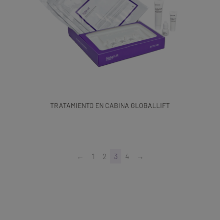
TRATAMIENTO EN CABINA GLOBALLIFT
←
1
2
3
4
→