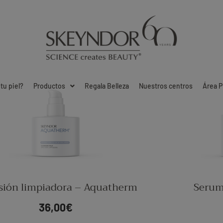
tu piel?
Productos
Regala Belleza
Nuestros centros
Área P
sión limpiadora – Aquatherm
Serum
36,00
€